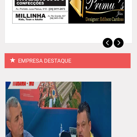
EMPRESA DESTAQUE