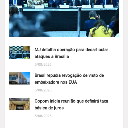
MJ detalha operação para desarticular
ataques a Brasília
5/08/2026
Brasil repudia revogação de visto de
embaixadora nos EUA
5/08/2026
Copom inicia reunião que definirá taxa
básica de juros
5/08/2026