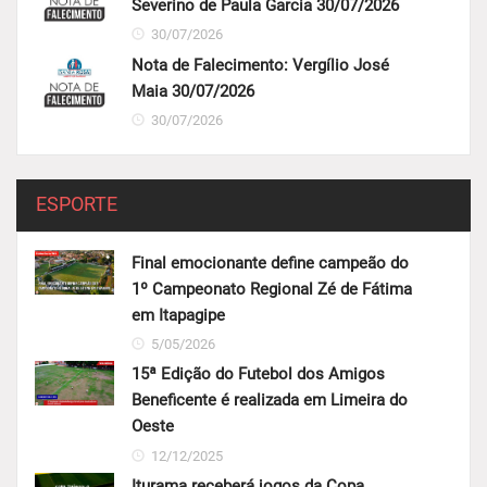
Severino de Paula Garcia 30/07/2026
30/07/2026
Nota de Falecimento: Vergílio José
Maia 30/07/2026
30/07/2026
ESPORTE
Final emocionante define campeão do
1º Campeonato Regional Zé de Fátima
em Itapagipe
5/05/2026
15ª Edição do Futebol dos Amigos
Beneficente é realizada em Limeira do
Oeste
12/12/2025
Iturama receberá jogos da Copa