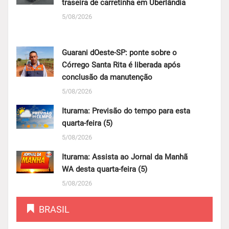
traseira de carretinha em Uberlândia
5/08/2026
Guarani dOeste-SP: ponte sobre o
Córrego Santa Rita é liberada após
conclusão da manutenção
5/08/2026
Iturama: Previsão do tempo para esta
quarta-feira (5)
5/08/2026
Iturama: Assista ao Jornal da Manhã
WA desta quarta-feira (5)
5/08/2026
BRASIL