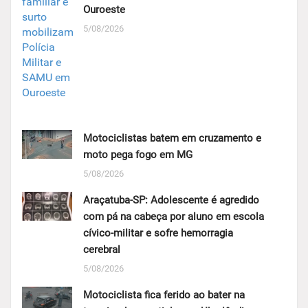
Ouroeste
5/08/2026
Motociclistas batem em cruzamento e
moto pega fogo em MG
5/08/2026
Araçatuba-SP: Adolescente é agredido
com pá na cabeça por aluno em escola
cívico-militar e sofre hemorragia
cerebral
5/08/2026
Motociclista fica ferido ao bater na