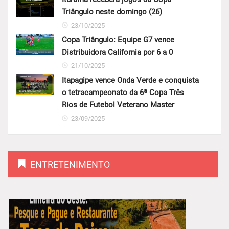
Triângulo neste domingo (26)
23/10/2025
Copa Triângulo: Equipe G7 vence
Distribuidora California por 6 a 0
21/10/2025
Itapagipe vence Onda Verde e conquista
o tetracampeonato da 6ª Copa Três
Rios de Futebol Veterano Master
23/09/2025
ENTRETENIMENTO