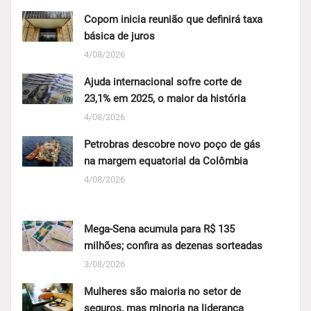
Copom inicia reunião que definirá taxa
básica de juros
4/08/2026
Ajuda internacional sofre corte de
23,1% em 2025, o maior da história
4/08/2026
Petrobras descobre novo poço de gás
na margem equatorial da Colômbia
4/08/2026
Mega-Sena acumula para R$ 135
milhões; confira as dezenas sorteadas
3/08/2026
Mulheres são maioria no setor de
seguros, mas minoria na liderança