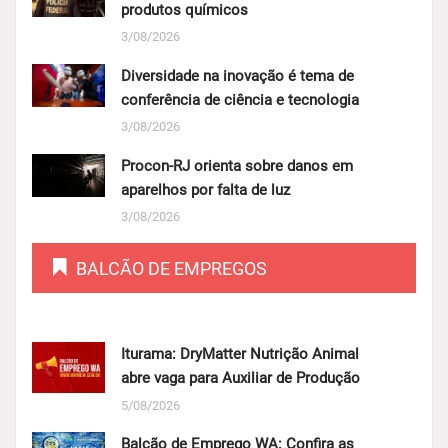
produtos químicos
3/08/2026
Diversidade na inovação é tema de
conferência de ciência e tecnologia
3/08/2026
Procon-RJ orienta sobre danos em
aparelhos por falta de luz
3/08/2026
BALCÃO DE EMPREGOS
Iturama: DryMatter Nutrição Animal
abre vaga para Auxiliar de Produção
5/08/2026
Balcão de Emprego WA: Confira as