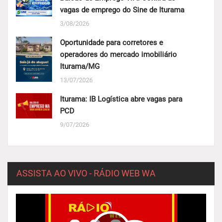
vagas de emprego do Sine de Iturama
3/08/2026
Oportunidade para corretores e
operadores do mercado imobiliário 
Iturama/MG
13/07/2026
Iturama: IB Logística abre vagas para
PCD
9/07/2026
ASSISTA AO VIVO - RÁDIO WEB WA