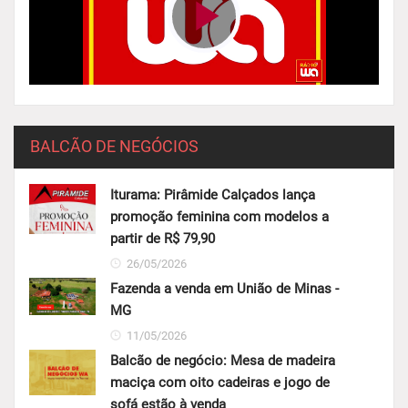
BALCÃO DE NEGÓCIOS
Iturama: Pirâmide Calçados lança
promoção feminina com modelos a
partir de R$ 79,90
26/05/2026
Fazenda a venda em União de Minas -
MG
11/05/2026
Balcão de negócio: Mesa de madeira
maciça com oito cadeiras e jogo de
sofá estão à venda