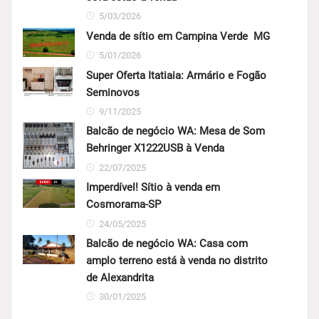
5/03/2026
Venda de sítio em Campina Verde  MG
5/01/2026
Super Oferta Itatiaia: Armário e Fogão
Seminovos
9/11/2025
Balcão de negócio WA: Mesa de Som
Behringer X1222USB à Venda
22/07/2025
Imperdível! Sítio à venda em
Cosmorama-SP
24/05/2025
Balcão de negócio WA: Casa com
amplo terreno está à venda no distrito
de Alexandrita
30/01/2025