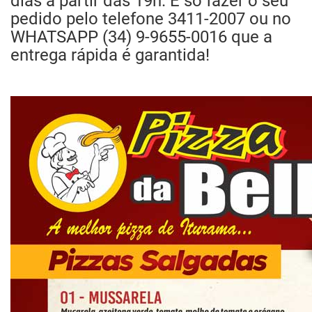
dias a partir das 19h. É só fazer o seu
pedido pelo telefone 3411-2007 ou no
WHATSAPP (34) 9-9655-0016 que a
entrega rápida é garantida!