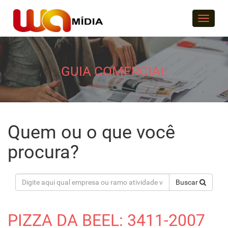
Menu
GUIA COMERCIAL
Quem ou o que você
procura?
Buscar
PIZZA DA BEEL: 3411-2007